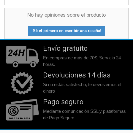
No hay opiniones sobre el producto
Sé el primero en escribir una reseña!
Envío gratuito
En compras de más de 70€. Servicio 24
horas.
Devoluciones 14 días
Si no estás satisfecho, te devolvemos el
dinero
Pago seguro
Mediante comunicación SSL y plataformas
de Pago Seguro