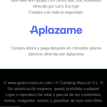
Sitio web encriptado con certificado SSL extendido
ofrecido por Let's Encrypt
Compre con toda la seguridad.
Compra ahora y paga después en cómodos plazos
Servicio ofrecido por Aplazame
© www.guara-mascun.com / © Camping Mascun S.L. ®
Sin autorización expresa, queda prohibida cualquier
copia o reproducción total o parcial de los contenidos,
textos, imágenes, estilos y plantillas de este sitio Web.