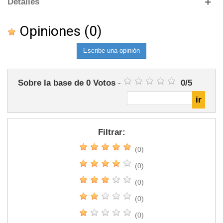
Detalles
Opiniones
(0)
Escribe una opinión
Sobre la base de
0
Votos
-
0
/
5
Filtrar:
(0)
(0)
(0)
(0)
(0)