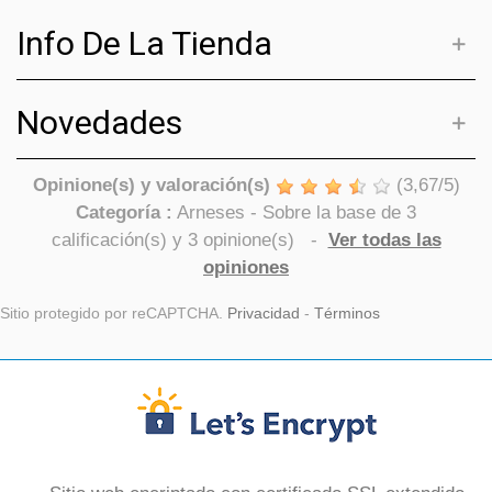
Info De La Tienda
Novedades
Opinione(s) y valoración(s)
(
3,67
/
5
)
Categoría :
Arneses
- Sobre la base de
3
calificación(s) y
3
opinione(s)
-
Ver todas las
opiniones
Sitio protegido por reCAPTCHA.
Privacidad
-
Términos