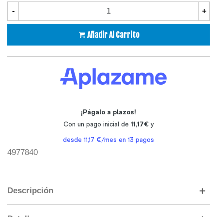
-
+
Añadir Al Carrito
4977840
Descripción