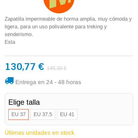
Zapatilla impermeable de horma amplia, muy cómoda y
ligera, para un uso polivalente para treking y
senderismo.
Esta
130,77 €
145,30 €
Entrega en 24 - 48 horas
Elige talla
EU 37
EU 37.5
EU 41
Últimas unidades en stock