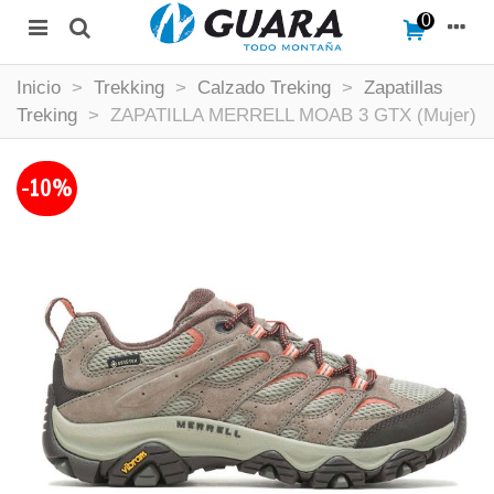
0
Inicio
>
Trekking
>
Calzado Treking
>
Zapatillas
Treking
>
ZAPATILLA MERRELL MOAB 3 GTX (Mujer)
-10%