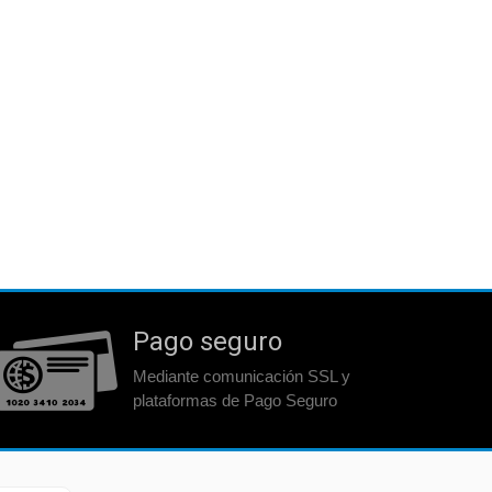
Pago seguro
Mediante comunicación SSL y
plataformas de Pago Seguro