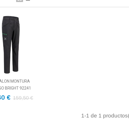
ALON MONTURA
GO BRIGHT 92241
60 €
159,50 €
1
-1 de 1 productos