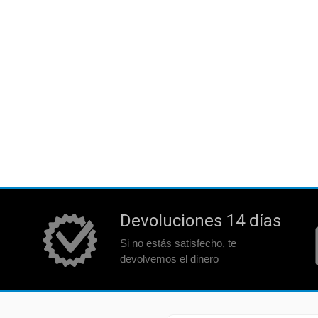
Devoluciones 14 días
Si no estás satisfecho, te
devolvemos el dinero