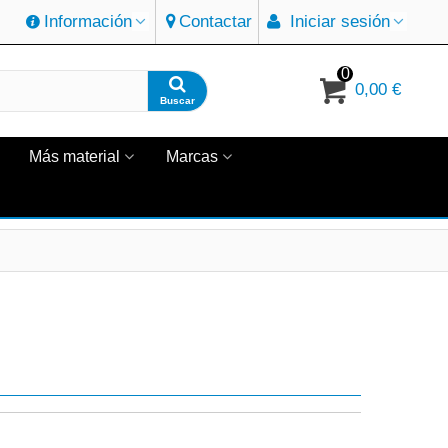
Información
Contactar
Iniciar sesión
0
0,00 €
Buscar
Más material
Marcas