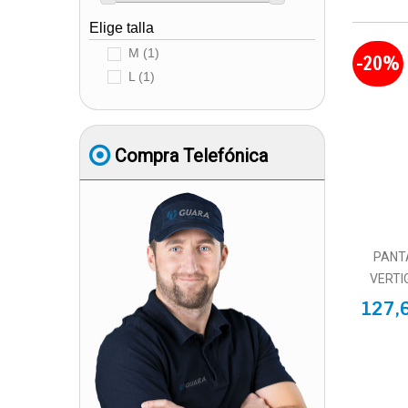
Elige talla
M
(1)
-20%
L
(1)
Compra Telefónica
PANT
VERTI
127,