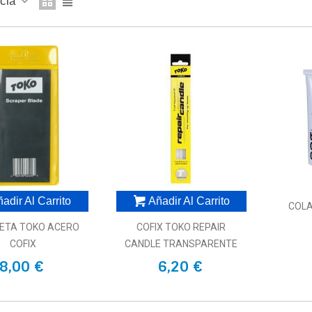
ncia
adir Al Carrito
Añadir Al Carrito
COL
ETA TOKO ACERO
COFIX TOKO REPAIR
COFIX
CANDLE TRANSPARENTE
8,00 €
6,20 €