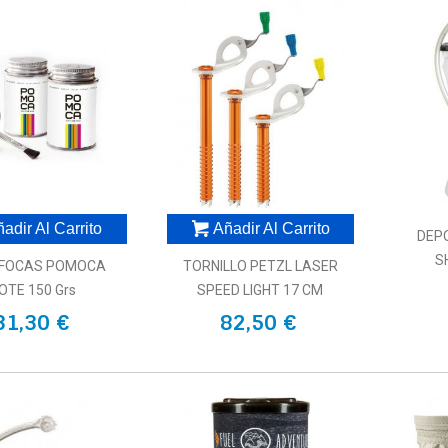
adir Al Carrito
Añadir Al Carrito
DEP
S
 FOCAS POMOCA
TORNILLO PETZL LASER
OTE 150 Grs
SPEED LIGHT 17 CM
31,30 €
82,50 €