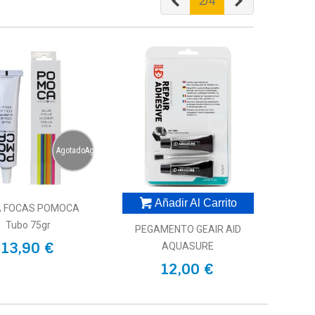
Anterior
Siguiente
2/4
AgotadoAgotado
Añadir Al Carrito
A FOCAS POMOCA
Tubo 75gr
PEGAMENTO GEAIR AID
13,90 €
AQUASURE
12,00 €