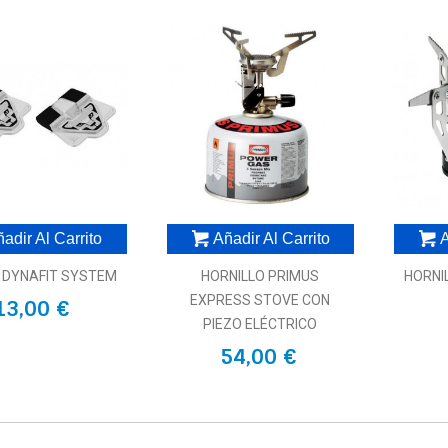
adir Al Carrito
Añadir Al Carrito
A
X DYNAFIT SYSTEM
HORNILLO PRIMUS
HORNIL
EXPRESS STOVE CON
13,00 €
PIEZO ELÉCTRICO
54,00 €