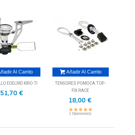
ñadir Al Carrito
Añadir Al Carrito
LO EDELRID KIRO TI
TENSORES POMOCA TOP-
FIX RACE
51,70 €
18,00 €
1 Opinione(s)