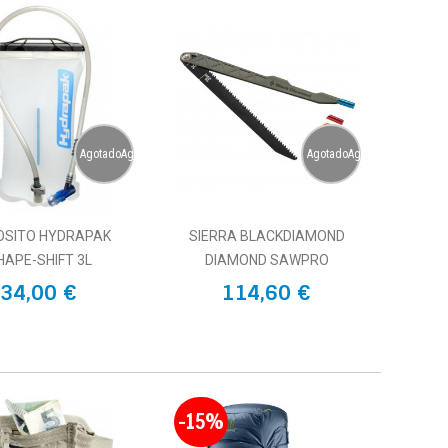
AgotadoAgotado
AgotadoAgotado
OSITO HYDRAPAK
SIERRA BLACKDIAMOND
HAPE-SHIFT 3L
DIAMOND SAWPRO
34,00 €
114,60 €
-15%