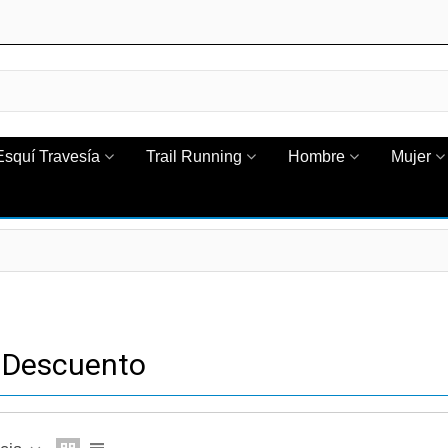
Esquí Travesía
Trail Running
Hombre
Mujer
 Descuento