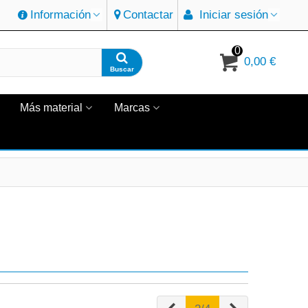
Información
Contactar
Iniciar sesión
0
0,00 €
Buscar
Más material
Marcas