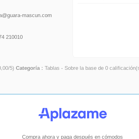
da@guara-mascun.com
74 210010
0,00
/
5
)
Categoría :
Tablas
- Sobre la base de
0
calificación(
Compra ahora y paga después en cómodos