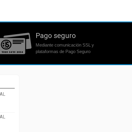
Pago seguro
Mediante comunicación SSL y
plataformas de Pago Seguro
AL
AL