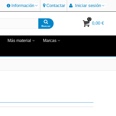
Información
Contactar
Iniciar sesión
0
0,00 €
Buscar
Más material
Marcas