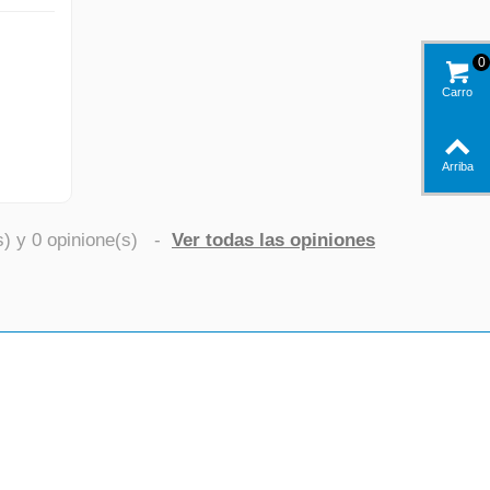
0
Carro
Arriba
s) y
0
opinione(s)
-
Ver todas las opiniones