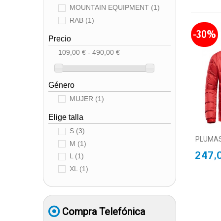
MOUNTAIN EQUIPMENT
(1)
RAB
(1)
-30%
Precio
109,00 € - 490,00 €
Género
MUJER
(1)
Elige talla
S
(3)
PLUMAS
M
(1)
247,
L
(1)
XL
(1)
Compra Telefónica