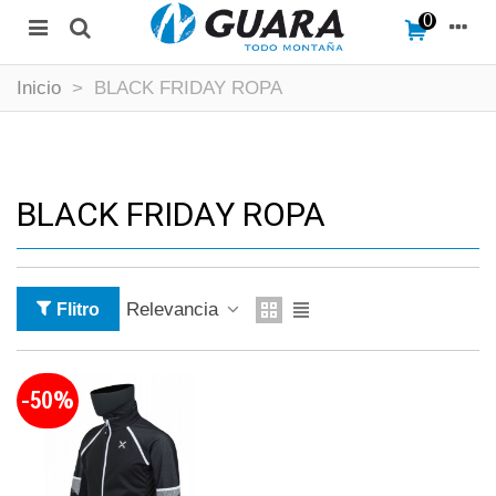
0
Inicio
>
BLACK FRIDAY ROPA
BLACK FRIDAY ROPA
Relevancia
Flitro
-50%