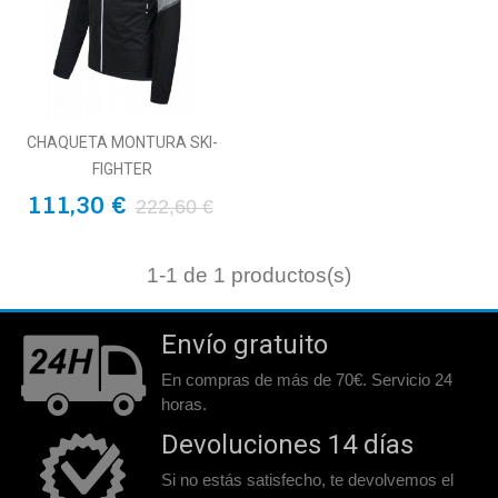
CHAQUETA MONTURA SKI-
FIGHTER
111,30 €
222,60 €
1
-1 de 1 productos(s)
Envío gratuito
En compras de más de 70€. Servicio 24
horas.
Devoluciones 14 días
Si no estás satisfecho, te devolvemos el