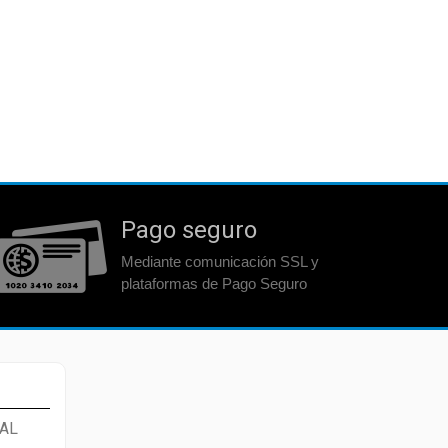
Pago seguro
Mediante comunicación SSL y
plataformas de Pago Seguro
AL