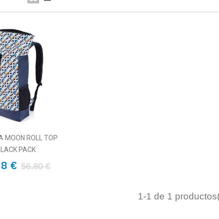
A MOON ROLL TOP
BLACK PACK
28 €
56,80 €
1
-1 de 1 productos