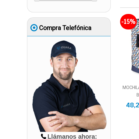
-15%
Compra Telefónica
MOCHIL
48,
Llámanos ahora: