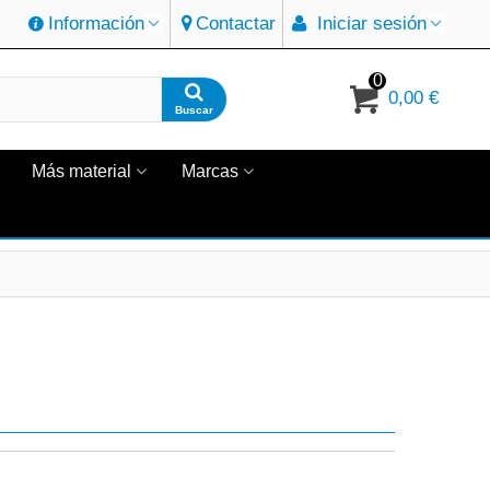
Información
Contactar
Iniciar sesión
0
0,00 €
Buscar
Más material
Marcas