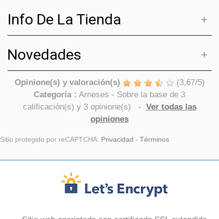
Info De La Tienda
Novedades
Opinione(s) y valoración(s)
(
3,67
/
5
)
Categoría :
Arneses
- Sobre la base de
3
calificación(s) y
3
opinione(s)
-
Ver todas las
opiniones
Sitio protegido por reCAPTCHA.
Privacidad
-
Términos