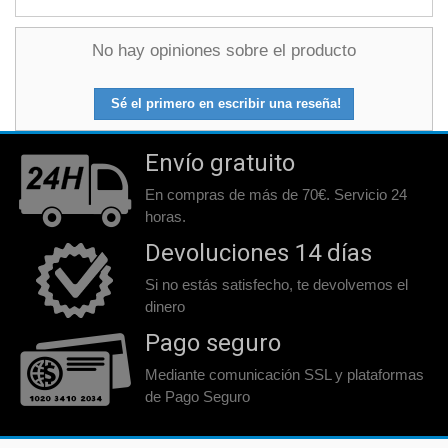
No hay opiniones sobre el producto
Sé el primero en escribir una reseña!
Envío gratuito
En compras de más de 70€. Servicio 24
horas.
Devoluciones 14 días
Si no estás satisfecho, te devolvemos el
dinero
Pago seguro
Mediante comunicación SSL y plataformas
de Pago Seguro