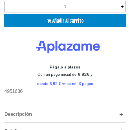
-
+
Añadir Al Carrito
4951636
Descripción