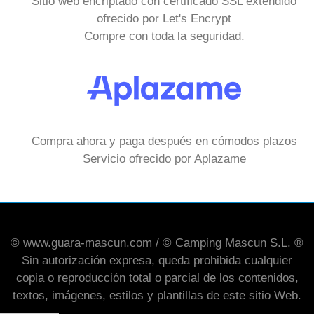
Sitio web encriptado con certificado SSL extendido
ofrecido por Let's Encrypt
Compre con toda la seguridad.
Compra ahora y paga después en cómodos plazos
Servicio ofrecido por Aplazame
© www.guara-mascun.com / © Camping Mascun S.L. ®
Sin autorización expresa, queda prohibida cualquier
copia o reproducción total o parcial de los contenidos,
textos, imágenes, estilos y plantillas de este sitio Web.