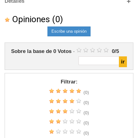
Detalles
Opiniones
(0)
Escribe una opinión
Sobre la base de
0
Votos
-
0
/
5
Filtrar:
(0)
(0)
(0)
(0)
(0)