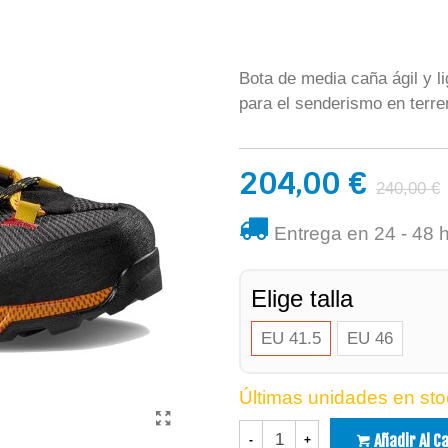
Bota de media caña ágil y li
para el senderismo en terre
204,00 €
240,00 €
Entrega en 24 - 48 
Elige talla
EU 41.5
EU 46
Últimas unidades en sto
Añadir Al C
-
+