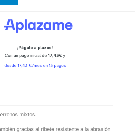
terrenos mixtos.
también gracias al ribete resistente a la abrasión