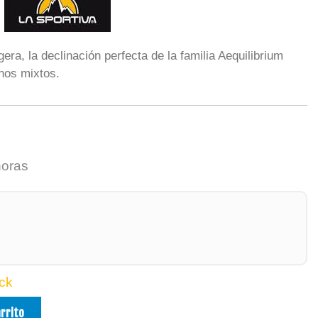
gera, la declinación perfecta de la familia Aequilibrium
nos mixtos.
horas
ck
arrito