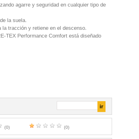
izando agarre y seguridad en cualquier tipo de
de la suela.
la tracción y retiene en el descenso.
RE-TEX Performance Comfort está diseñado
(0)
(0)