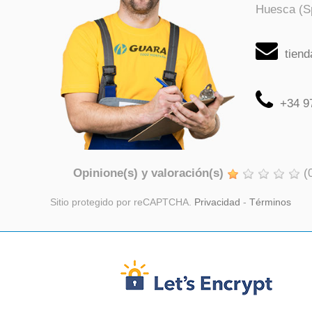
Huesca (S
tien
+34 9
Opinione(s) y valoración(s)
(
Sitio protegido por reCAPTCHA.
Privacidad
-
Términos