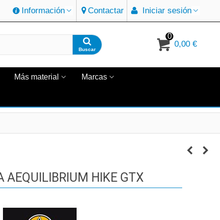
Información
Contactar
Iniciar sesión
0
0,00 €
Buscar
Más material
Marcas
A AEQUILIBRIUM HIKE GTX