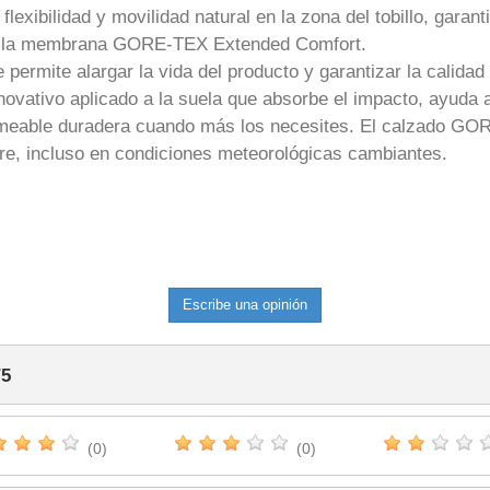
xibilidad y movilidad natural en la zona del tobillo, garant
 a la membrana GORE-TEX Extended Comfort.
permite alargar la vida del producto y garantizar la calidad 
vativo aplicado a la suela que absorbe el impacto, ayuda a 
meable duradera cuando más los necesites. El calzado GO
libre, incluso en condiciones meteorológicas cambiantes.
Escribe una opinión
/
5
(0)
(0)