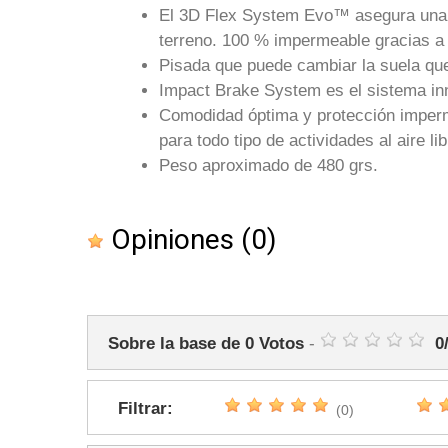
El 3D Flex System Evo™ asegura una fle
terreno. 100 % impermeable gracias
Pisada que puede cambiar la suela que 
Impact Brake System es el sistema inno
Comodidad óptima y protección imper
para todo tipo de actividades al aire 
Peso aproximado de 480 grs.
Opiniones
(0)
Sobre la base de
0
Votos
-
0
Filtrar:
(0)