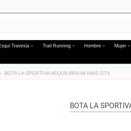
Esquí Travesía
Trail Running
Hombre
Mujer
>
BOTA LA SPORTIVA AEQUILIBRIUM HIKE GTX
BOTA LA SPORTIV