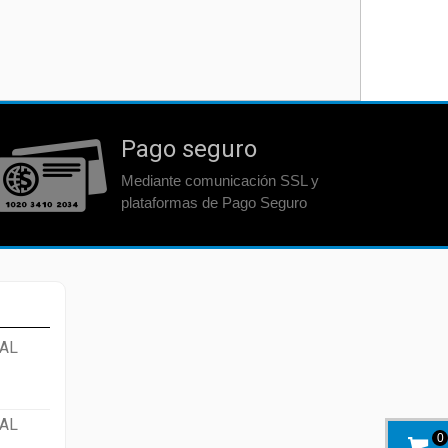
Pago seguro
Mediante comunicación SSL y
plataformas de Pago Seguro
AL
AL
0