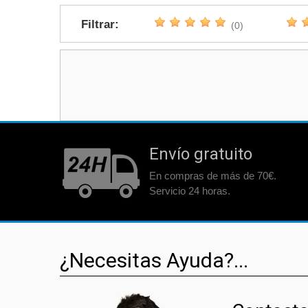
Filtrar:
(0)
Envío gratuito
En compras de más de 70€.
Servicio 24 horas.
¿Necesitas Ayuda?...