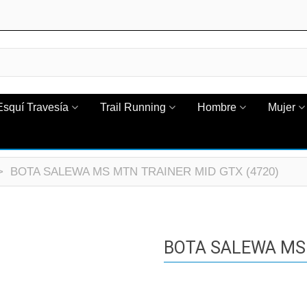
Esquí Travesía
Trail Running
Hombre
Mujer
>
BOTA SALEWA MS MTN TRAINER MID GTX (4720)
BOTA SALEWA MS 