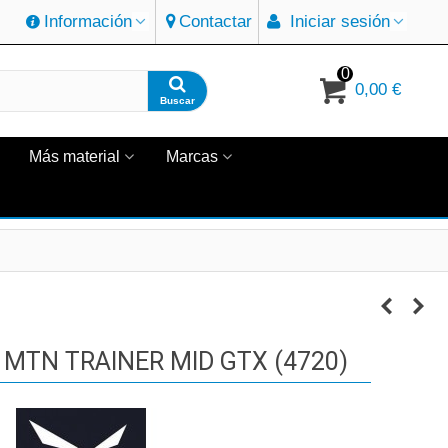
Información
Contactar
Iniciar sesión
0
0,00 €
Buscar
Más material
Marcas
MTN TRAINER MID GTX (4720)