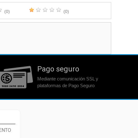
(0)
(0)
Pago seguro
Mediante comunicación SSL y
plataformas de Pago Seguro
ENTO