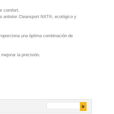
r comfort.
to antiolor Cleansport NXT®, ecológico y
proporciona una óptima combinación de
mejorar la precisión.