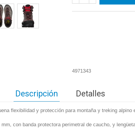
4971343
Descripción
Detalles
ena flexibilidad y protección para montaña y treking alpino 
6 mm, con banda protectora perimetral de caucho, y lengüeta f