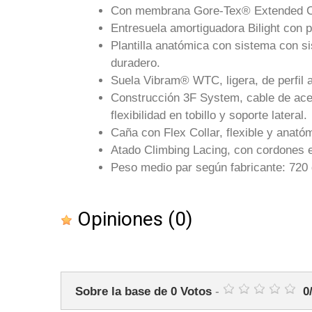
Con membrana Gore-Tex® Extended Com
Entresuela amortiguadora Bilight con 
Plantilla anatómica con sistema con s
duradero.
Suela Vibram® WTC, ligera, de perfil a
Construcción 3F System, cable de acer
flexibilidad en tobillo y soporte lateral.
Caña con Flex Collar, flexible y anat
Atado Climbing Lacing, con cordones ex
Peso medio par según fabricante: 720 
Opiniones
(0)
Sobre la base de
0
Votos
-
0