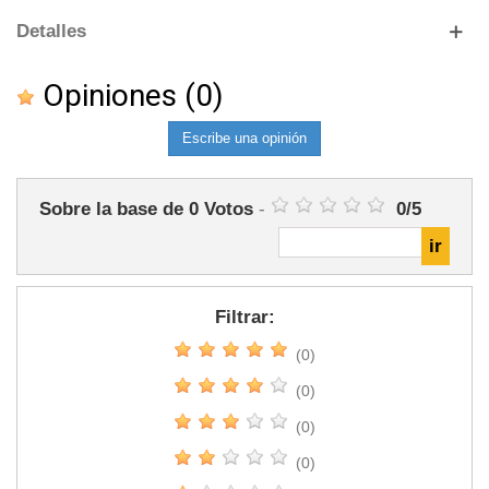
Detalles
Opiniones
(0)
Escribe una opinión
Sobre la base de
0
Votos
-
0
/
5
Filtrar:
(0)
(0)
(0)
(0)