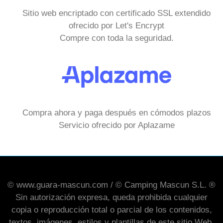
Sitio web encriptado con certificado SSL extendido
ofrecido por Let's Encrypt
Compre con toda la seguridad.
Compra ahora y paga después en cómodos plazos
Servicio ofrecido por Aplazame
© www.guara-mascun.com / © Camping Mascun S.L. ®
Sin autorización expresa, queda prohibida cualquier
copia o reproducción total o parcial de los contenidos,
textos, imágenes, estilos y plantillas de este sitio Web.