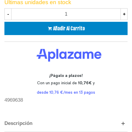
Últimas unidades en stock
-
+
Añadir Al Carrito
4969638
Descripción