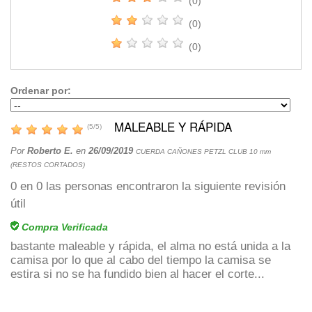
(0)
(0)
(0)
Ordenar por:
MALEABLE Y RÁPIDA
(
5
/
5
)
Por
Roberto E.
en
26/09/2019
CUERDA CAÑONES PETZL CLUB 10 mm
(RESTOS CORTADOS)
0
en
0
las personas encontraron la siguiente revisión
útil
Compra Verificada
bastante maleable y rápida, el alma no está unida a la
camisa por lo que al cabo del tiempo la camisa se
estira si no se ha fundido bien al hacer el corte...