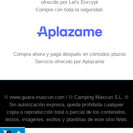
ofrecido por Let's Encrypt
Compre con toda la seguridad.
Compra ahora y paga después en cómodos plazos
Servicio ofrecido por Aplazame
© www.guara-mascun.com / © Camping Mascun S.L. ®
Sin autorización expresa, queda prohibida cualquier
copia o reproducción total o parcial de los contenidos,
textos, imágenes, estilos y plantillas de este sitio Web.
0