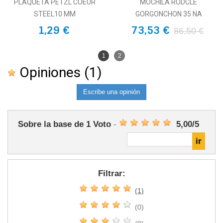
PLAQUETA PETZL COEUR
MOCHILA RODCLE
STEEL10 MM
GORGONCHON 35 NA
1,29 €
73,53 €
86,50 €
1
2
Opiniones
(1)
Escribe una opinión
Sobre la base de
1
Voto
-
5,00
/
5
Filtrar:
(1)
(0)