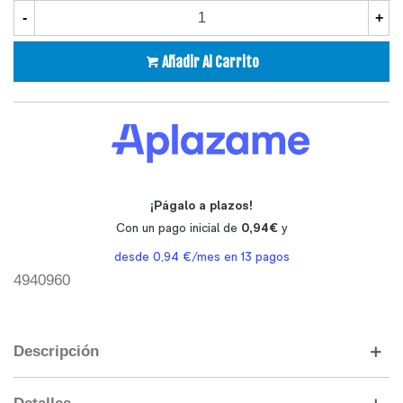
-
+
Añadir Al Carrito
4940960
Descripción