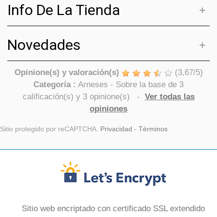
Info De La Tienda
Novedades
Opinione(s) y valoración(s)
(
3,67
/
5
)
Categoría :
Arneses
- Sobre la base de
3
calificación(s) y
3
opinione(s)
-
Ver todas las
opiniones
Sitio protegido por reCAPTCHA.
Privacidad
-
Términos
Sitio web encriptado con certificado SSL extendido