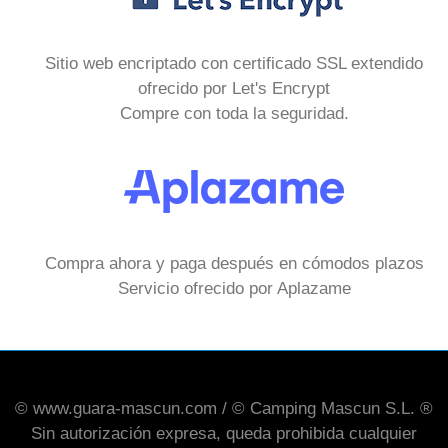
Sitio web encriptado con certificado SSL extendido
ofrecido por Let's Encrypt
Compre con toda la seguridad.
Compra ahora y paga después en cómodos plazos
Servicio ofrecido por Aplazame
© www.guara-mascun.com / © Camping Mascun S.L. ®
Sin autorización expresa, queda prohibida cualquier