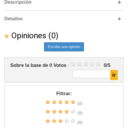
Descripción
Detalles
Opiniones
(0)
Escribe una opinión
Sobre la base de
0
Votos
-
0
/
5
Filtrar:
(0)
(0)
(0)