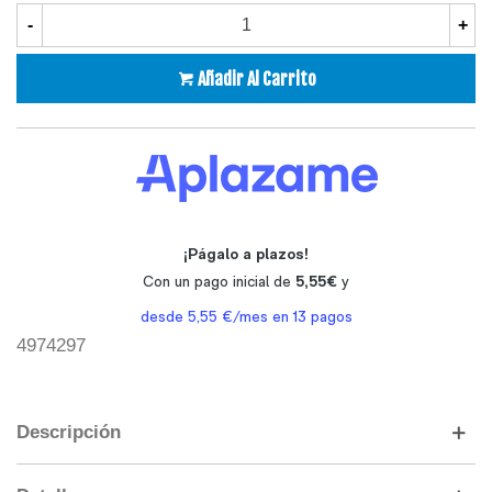
-
+
Añadir Al Carrito
4974297
Descripción