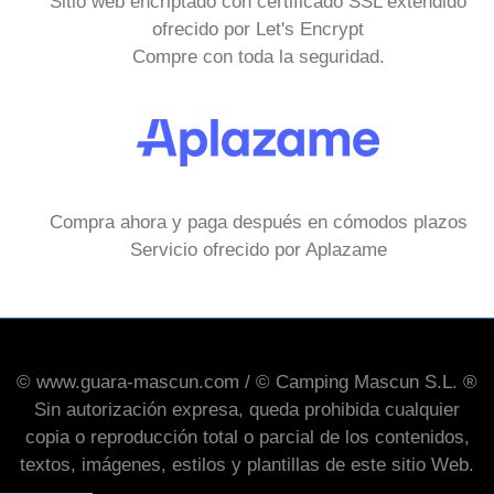
Sitio web encriptado con certificado SSL extendido
ofrecido por Let's Encrypt
Compre con toda la seguridad.
Compra ahora y paga después en cómodos plazos
Servicio ofrecido por Aplazame
© www.guara-mascun.com / © Camping Mascun S.L. ®
Sin autorización expresa, queda prohibida cualquier
copia o reproducción total o parcial de los contenidos,
textos, imágenes, estilos y plantillas de este sitio Web.