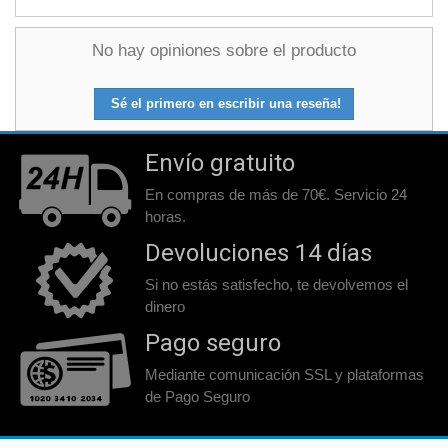
No hay opiniones sobre el producto
Sé el primero en escribir una reseña!
Envío gratuito
En compras de más de 70€. Servicio 24
horas.
Devoluciones 14 días
Si no estás satisfecho, te devolvemos el
dinero
Pago seguro
Mediante comunicación SSL y plataformas
de Pago Seguro