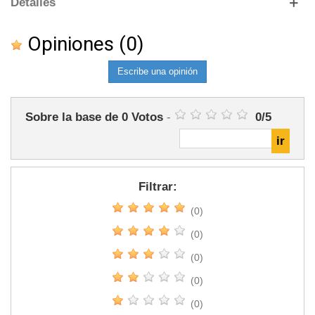
Detalles
Opiniones
(0)
Escribe una opinión
Sobre la base de
0
Votos
-
0
/
5
Filtrar:
(0)
(0)
(0)
(0)
(0)