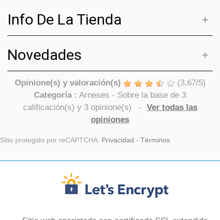
Info De La Tienda
Novedades
Opinione(s) y valoración(s)
(
3,67
/
5
)
Categoría :
Arneses
- Sobre la base de
3
calificación(s) y
3
opinione(s)
-
Ver todas las
opiniones
Sitio protegido por reCAPTCHA.
Privacidad
-
Términos