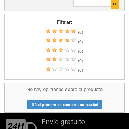
Filtrar:
(0)
(0)
(0)
(0)
(0)
No hay opiniones sobre el producto
Sé el primero en escribir una reseña!
Envío gratuito