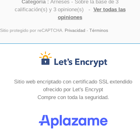
Categoría :
Arneses
- Sobre la base de
3
calificación(s) y
3
opinione(s)
-
Ver todas las
opiniones
Sitio protegido por reCAPTCHA.
Privacidad
-
Términos
Sitio web encriptado con certificado SSL extendido
ofrecido por Let's Encrypt
Compre con toda la seguridad.