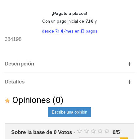
384198
Descripción
Detalles
Opiniones
(0)
Escribe una opinión
Sobre la base de
0
Votos
-
0
/
5