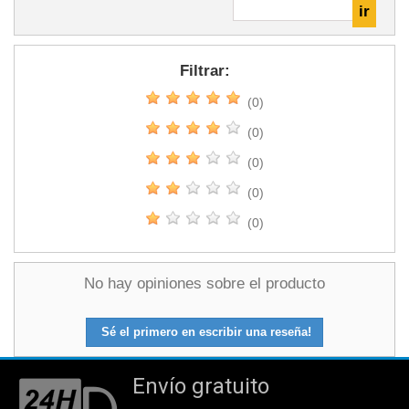
Filtrar:
(0)
(0)
(0)
(0)
(0)
No hay opiniones sobre el producto
Sé el primero en escribir una reseña!
Envío gratuito