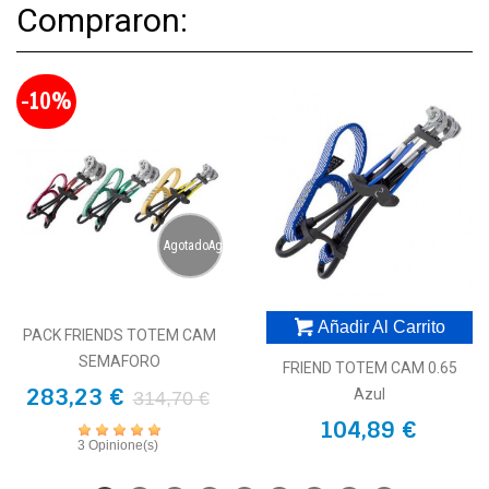
Compraron:
-10%
AgotadoAgotado
Añadir Al Carrito
PACK FRIENDS TOTEM CAM
SEMAFORO
FRIEND TOTEM CAM 0.65
283,23 €
Azul
314,70 €
104,89 €
3 Opinione(s)