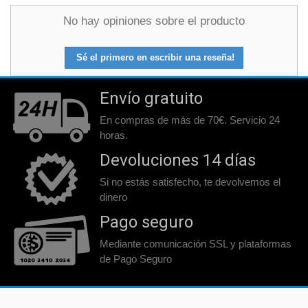
No hay opiniones sobre el producto
Sé el primero en escribir una reseña!
Envío gratuito
En compras de más de 70€. Servicio 24
horas.
Devoluciones 14 días
Si no estás satisfecho, te devolvemos el
dinero
Pago seguro
Mediante comunicación SSL y plataformas
de Pago Seguro