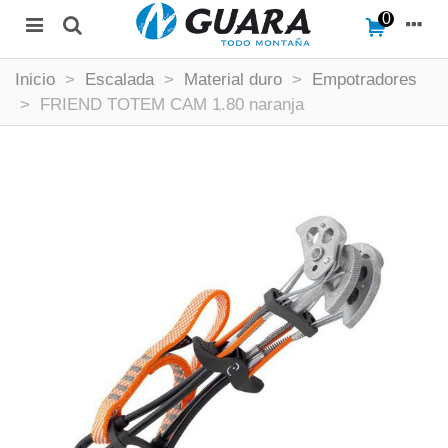
0
Inicio
>
Escalada
>
Material duro
>
Empotradores
>
FRIEND TOTEM CAM 1.80 naranja