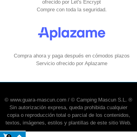
ofrecido por Let's Encrypt
Compre con toda la seguridad.
Compra ahora y paga después en cómodos plazos
Servicio ofrecido por Aplazame
© www.guara-mascun.com / © Camping Mascun S.L. ®
Sin autorización expresa, queda prohibida cualquier
copia o reproducción total o parcial de los contenidos,
textos, imágenes, estilos y plantillas de este sitio Web.
0