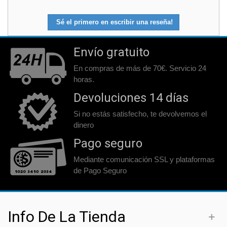
Sé el primero en escribir una reseña!
Envío gratuito
En compras de más de 70€. Servicio 24
horas.
Devoluciones 14 días
Si no estás satisfecho, te devolvemos el
dinero
Pago seguro
Mediante comunicación SSL y plataformas
de Pago Seguro
Info De La Tienda