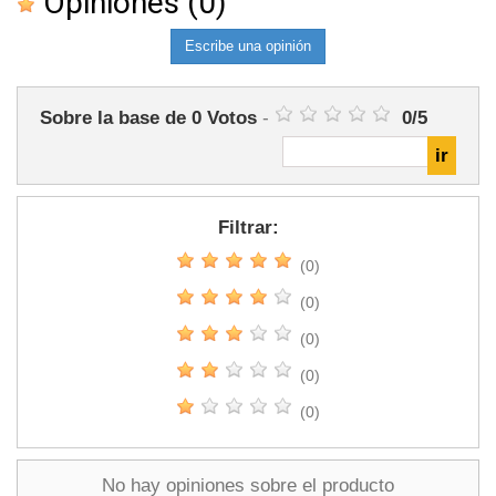
Opiniones
(0)
Escribe una opinión
Sobre la base de
0
Votos
-
0
/
5
Filtrar:
(0)
(0)
(0)
(0)
(0)
No hay opiniones sobre el producto