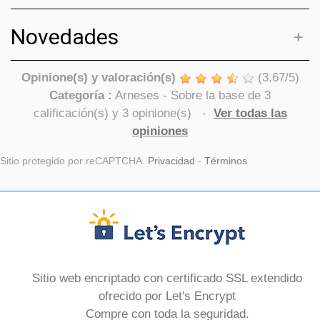
Novedades
Opinione(s) y valoración(s)
(
3,67
/
5
)
Categoría :
Arneses
- Sobre la base de
3
calificación(s) y
3
opinione(s)
-
Ver todas las
opiniones
Sitio protegido por reCAPTCHA.
Privacidad
-
Términos
Sitio web encriptado con certificado SSL extendido
ofrecido por Let's Encrypt
Compre con toda la seguridad.