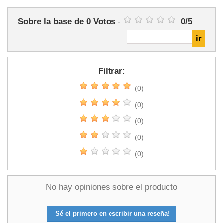
Sobre la base de
0
Votos
-
0
/
5
Filtrar:
(0)
(0)
(0)
(0)
(0)
No hay opiniones sobre el producto
Sé el primero en escribir una reseña!