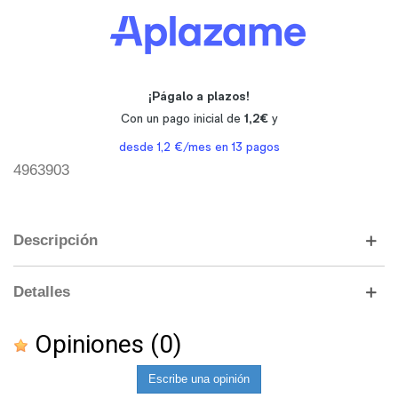
4963903
Descripción
Detalles
Opiniones
(0)
Escribe una opinión