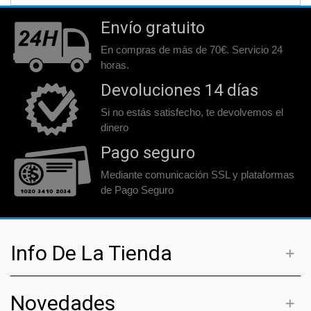
Envío gratuito
En compras de más de 70€. Servicio 24
horas.
Devoluciones 14 días
Si no estás satisfecho, te devolvemos el
dinero
Pago seguro
Mediante comunicación SSL y plataformas
de Pago Seguro
Info De La Tienda
Novedades