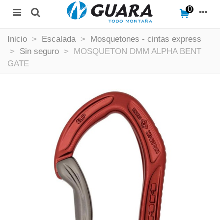
0
Inicio
>
Escalada
>
Mosquetones - cintas express
>
Sin seguro
>
MOSQUETON DMM ALPHA BENT
GATE