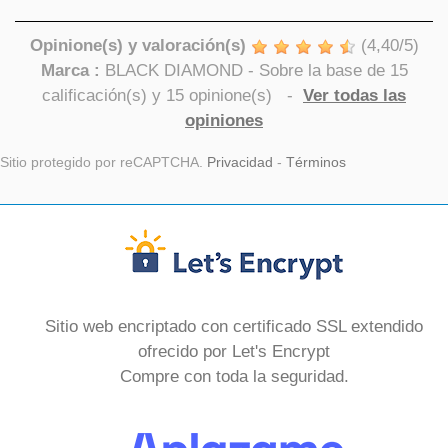
Opinione(s) y valoración(s)
(
4,40
/
5
)
Marca :
BLACK DIAMOND
- Sobre la base de
15
calificación(s) y
15
opinione(s)
-
Ver todas las
opiniones
Sitio protegido por reCAPTCHA.
Privacidad
-
Términos
Sitio web encriptado con certificado SSL extendido
ofrecido por Let's Encrypt
Compre con toda la seguridad.