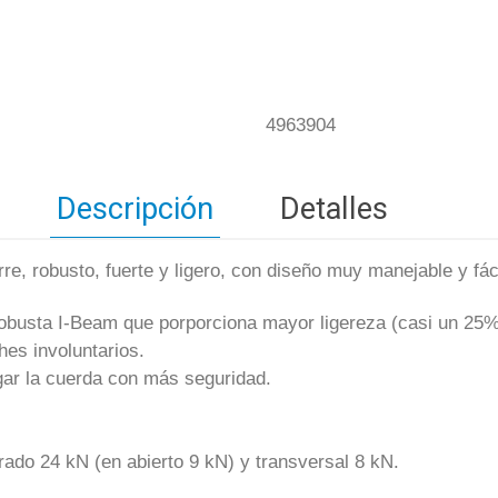
4963904
Descripción
Detalles
rre, robusto, fuerte y ligero, con diseño muy manejable y fá
 robusta I-Beam que porporciona mayor ligereza (casi un 25
hes involuntarios.
rgar la cuerda con más seguridad.
rrado 24 kN (en abierto 9 kN) y transversal 8 kN.