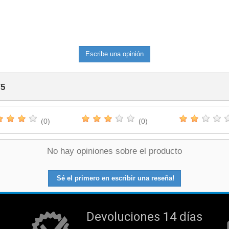
Escribe una opinión
/
5
(0)
(0)
No hay opiniones sobre el producto
Sé el primero en escribir una reseña!
Devoluciones 14 días