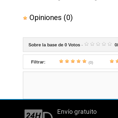
Opiniones
(0)
Sobre la base de
0
Votos
-
0
Filtrar:
(0)
Envío gratuito