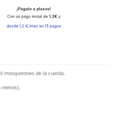
cil mosquetoneo de la cuerda.
% menos).