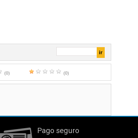
(0)
(0)
Pago seguro