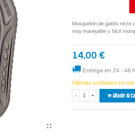
Mosquetón de gatillo recto c
muy manejable y fácil mosq
14,00 €
Entrega en 24 - 48 
Últimas unidades en sto
Añadir Al C
-
+