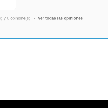
s) y
0
opinione(s)
-
Ver todas las opiniones