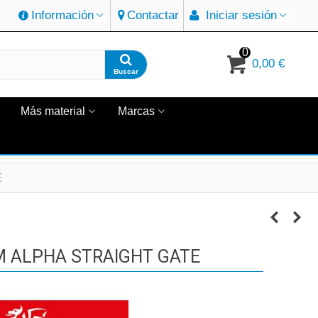
Información
Contactar
Iniciar sesión
0
0,00 €
Buscar
Más material
Marcas
E
ALPHA STRAIGHT GATE