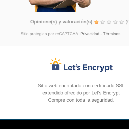
Opinione(s) y valoración(s)
(
Sitio protegido por reCAPTCHA.
Privacidad
-
Términos
Sitio web encriptado con certificado SSL
extendido ofrecido por Let's Encrypt
Compre con toda la seguridad.