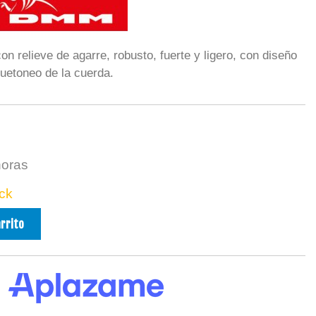
on relieve de agarre, robusto, fuerte y ligero, con diseño
uetoneo de la cuerda.
horas
ck
arrito