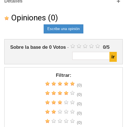
Detalles
Opiniones
(0)
Escribe una opinión
Sobre la base de
0
Votos
-
0
/
5
Filtrar:
(0)
(0)
(0)
(0)
(0)