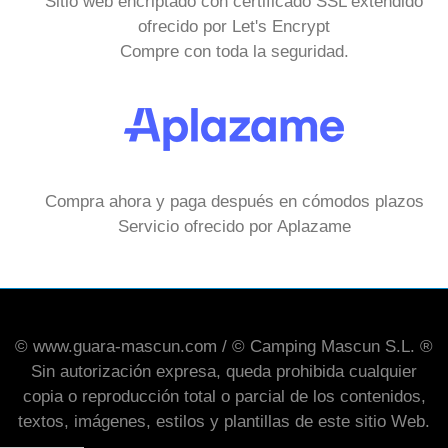
Sitio web encriptado con certificado SSL extendido
ofrecido por Let's Encrypt
Compre con toda la seguridad.
Compra ahora y paga después en cómodos plazos
Servicio ofrecido por Aplazame
© www.guara-mascun.com / © Camping Mascun S.L. ®
Sin autorización expresa, queda prohibida cualquier
copia o reproducción total o parcial de los contenidos,
textos, imágenes, estilos y plantillas de este sitio Web.