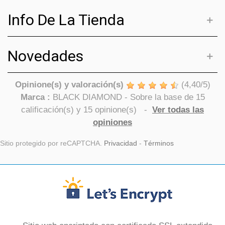
Info De La Tienda
Novedades
Opinione(s) y valoración(s)
(
4,40
/
5
)
Marca :
BLACK DIAMOND
- Sobre la base de
15
calificación(s) y
15
opinione(s)
-
Ver todas las
opiniones
Sitio protegido por reCAPTCHA.
Privacidad
-
Términos