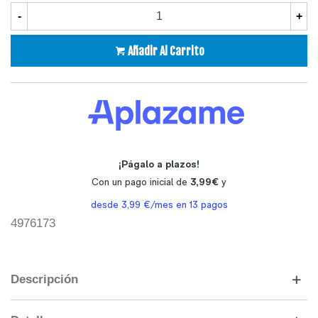
-
+
Añadir Al Carrito
4976173
Descripción