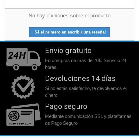
No hay opiniones sobre el producto
Sé el primero en escribir una reseña!
Envío gratuito
En compras de más de 70€. Servicio 24
horas.
Devoluciones 14 días
Si no estás satisfecho, te devolvemos el
dinero
Pago seguro
Mediante comunicación SSL y plataformas
de Pago Seguro