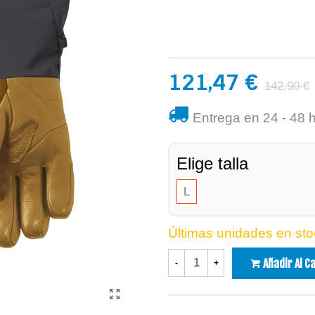
121,47 €
142,90 €
Entrega en 24 - 48 
Elige talla
L
Últimas unidades en sto
Añadir Al C
-
+