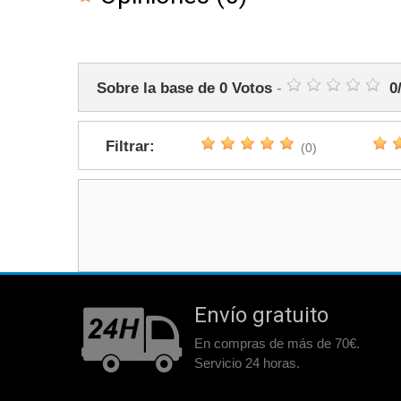
Sobre la base de
0
Votos
-
0
Filtrar:
(0)
Envío gratuito
En compras de más de 70€.
Servicio 24 horas.