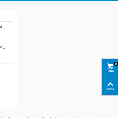
AL
AL
0
Carro
Arriba