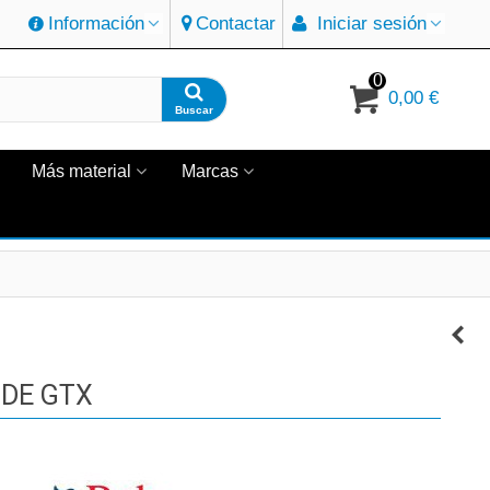
Información
Contactar
Iniciar sesión
0
0,00 €
Buscar
Más material
Marcas
IDE GTX