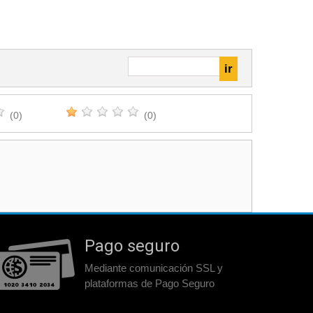
(0)
(0)
Pago seguro
Mediante comunicación SSL y
plataformas de Pago Seguro