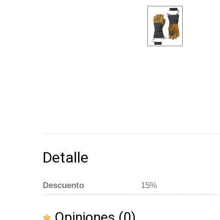
Detalle
Descuento
15%
Opiniones
(0)