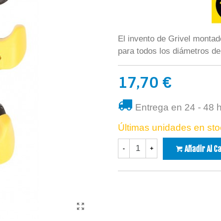
El invento de Grivel montad
para todos los diámetros de
17,70 €
Entrega en 24 - 48 
Últimas unidades en sto
Añadir Al C
-
+