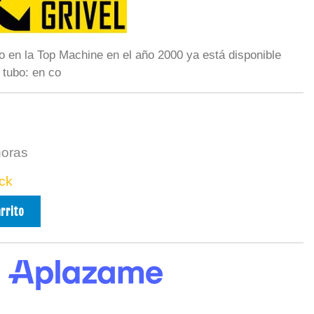
o en la Top Machine en el año 2000 ya está disponible
 tubo: en co
horas
ck
arrito