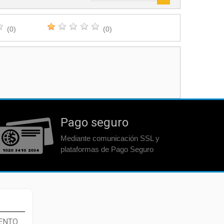
(0)
(0)
Pago seguro
Mediante comunicación SSL y
plataformas de Pago Seguro
ENTO