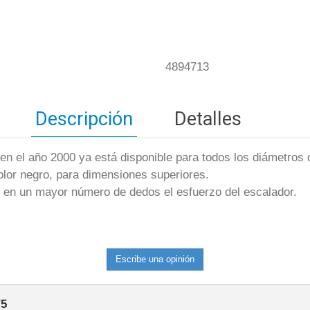
4894713
Descripción
Detalles
en el año 2000 ya está disponible para todos los diámetros d
lor negro, para dimensiones superiores.
e en un mayor número de dedos el esfuerzo del escalador.
Escribe una opinión
/
5