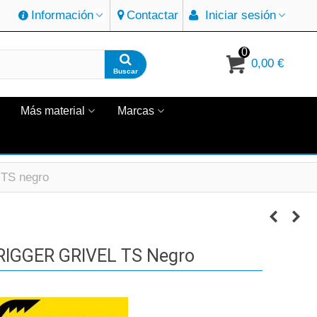
Información
Contactar
Iniciar sesión
0
0,00 €
Buscar
Más material
Marcas
S negro
GGER GRIVEL TS Negro