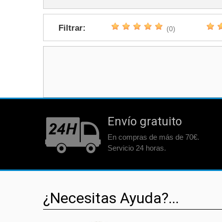
Filtrar:
(0)
Envío gratuito
En compras de más de 70€.
Servicio 24 horas.
¿Necesitas Ayuda?...