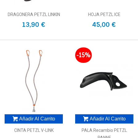
DRAGONERA PETZL LINKIN
HOJA PETZL ICE
13,90 €
45,00 €
-15%
Añadir Al Carrito
Añadir Al Carrito
CINTA PETZL V-LINK
PALA Recambio PETZL
PANNE