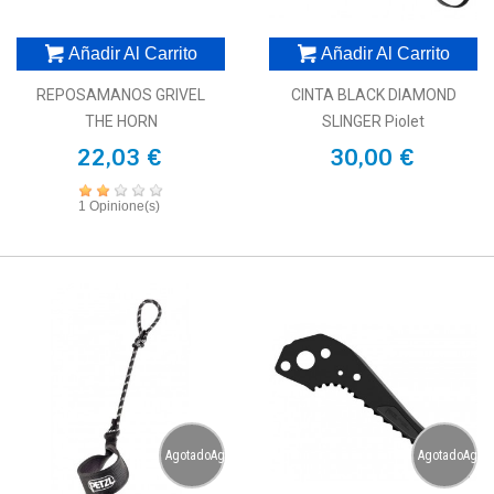
Añadir Al Carrito
Añadir Al Carrito
REPOSAMANOS GRIVEL
CINTA BLACK DIAMOND
THE HORN
SLINGER Piolet
22,03 €
30,00 €
1 Opinione(s)
AgotadoAgotado
AgotadoAgot