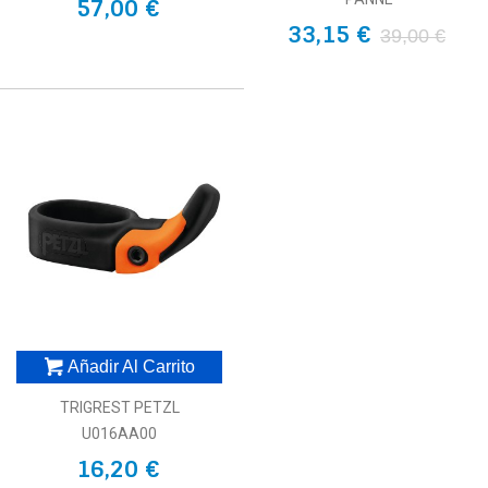
57,00 €
33,15 €
39,00 €
Añadir Al Carrito
TRIGREST PETZL
U016AA00
16,20 €