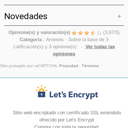
Novedades
Opinione(s) y valoración(s)
(
3,67
/
5
)
Categoría :
Arneses
- Sobre la base de
3
calificación(s) y
3
opinione(s)
-
Ver todas las
opiniones
Sitio protegido por reCAPTCHA.
Privacidad
-
Términos
Sitio web encriptado con certificado SSL extendido
ofrecido por Let's Encrypt
Compre con toda la seguridad.