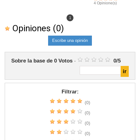
4 Opinione(s)
1
Opiniones
(0)
Escribe una opinión
Sobre la base de
0
Votos
-
0
/
5
Filtrar:
(0)
(0)
(0)
(0)