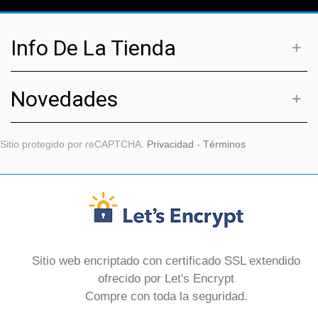
Info De La Tienda
Novedades
Sitio protegido por reCAPTCHA.
Privacidad
-
Términos
Sitio web encriptado con certificado SSL extendido
ofrecido por Let's Encrypt
Compre con toda la seguridad.