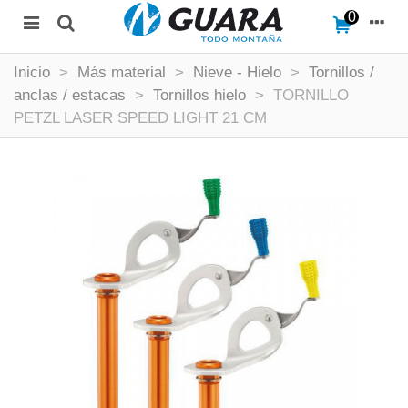
0
Inicio
>
Más material
>
Nieve - Hielo
>
Tornillos /
anclas / estacas
>
Tornillos hielo
>
TORNILLO
PETZL LASER SPEED LIGHT 21 CM