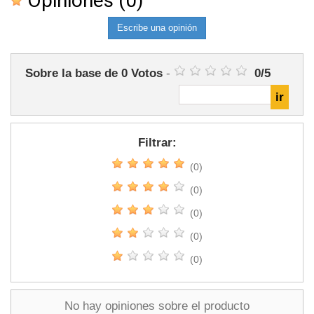
Opiniones
(0)
Escribe una opinión
Sobre la base de
0
Votos
-
0
/
5
Filtrar:
(0)
(0)
(0)
(0)
(0)
No hay opiniones sobre el producto