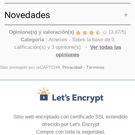
Novedades
Opinione(s) y valoración(s)
(
3,67
/
5
)
Categoría :
Arneses
- Sobre la base de
3
calificación(s) y
3
opinione(s)
-
Ver todas las
opiniones
Sitio protegido por reCAPTCHA.
Privacidad
-
Términos
Sitio web encriptado con certificado SSL extendido
ofrecido por Let's Encrypt
Compre con toda la seguridad.