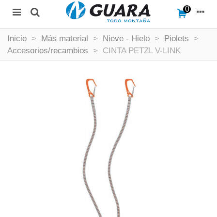
0
Inicio
>
Más material
>
Nieve - Hielo
>
Piolets
>
Accesorios/recambios
>
CINTA PETZL V-LINK