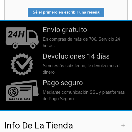
Sé el primero en escribir una reseña!
Envío gratuito
En compras de más de 70€. Servicio 24
horas.
Devoluciones 14 días
Si no estás satisfecho, te devolvemos el
dinero
Pago seguro
Mediante comunicación SSL y plataformas
de Pago Seguro
Info De La Tienda