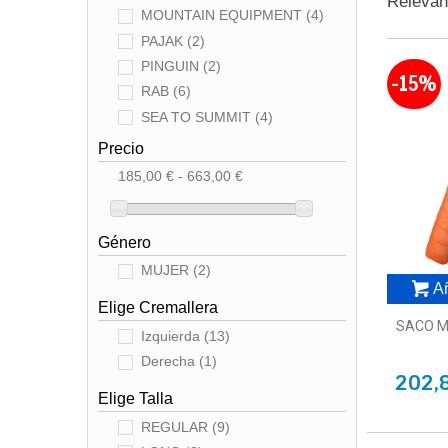
Releva
MOUNTAIN EQUIPMENT
(4)
PAJAK
(2)
PINGUIN
(2)
-15%
RAB
(6)
SEA TO SUMMIT
(4)
Precio
185,00 € - 663,00 €
Género
MUJER
(2)
Añ
Elige Cremallera
SACO M
Izquierda
(13)
Derecha
(1)
202,
Elige Talla
REGULAR
(9)