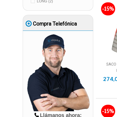
LONG
(2)
-15%
Compra Telefónica
SACO
274,
-15%
Llámanos ahora: