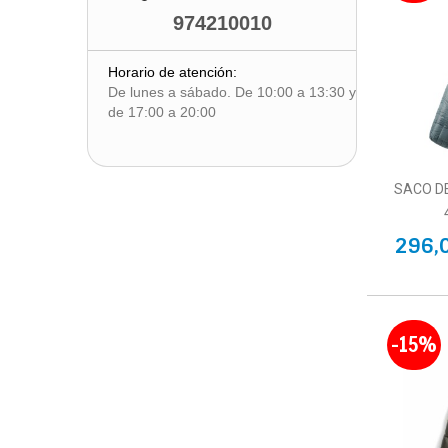
974210010
Horario de atención:
De lunes a sábado. De 10:00 a 13:30 y
de 17:00 a 20:00
SACO D
296,
-15%