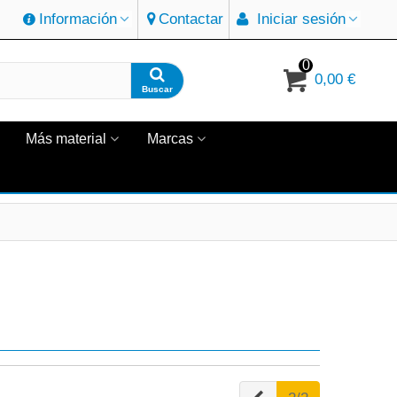
Información
Contactar
Iniciar sesión
0
0,00 €
Buscar
Más material
Marcas