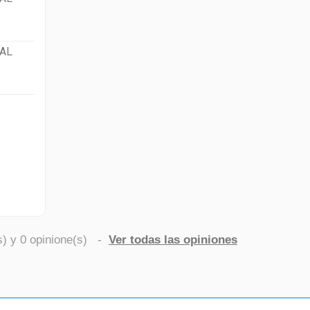
AL
s) y
0
opinione(s)
-
Ver todas las opiniones