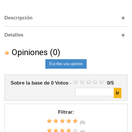
Descripción
Detalles
Opiniones
(0)
Escribe una opinión
Sobre la base de
0
Votos
-
0
/
5
Filtrar:
(0)