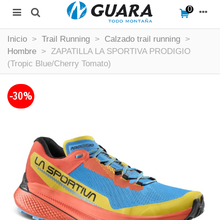
0
Inicio
>
Trail Running
>
Calzado trail running
>
Hombre
>
ZAPATILLA LA SPORTIVA PRODIGIO
(Tropic Blue/Cherry Tomato)
-30%