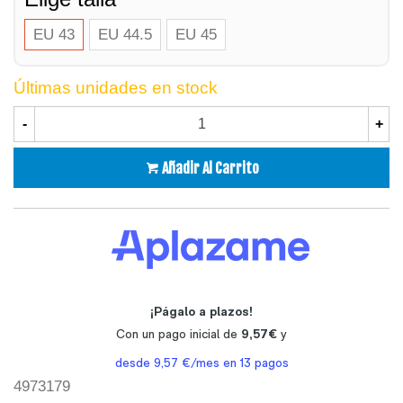
EU 43
EU 44.5
EU 45
Últimas unidades en stock
-
+
Añadir Al Carrito
4973179