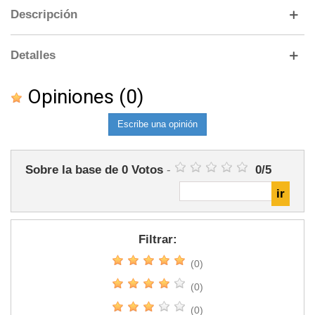
Descripción
Detalles
Opiniones
(0)
Escribe una opinión
Sobre la base de
0
Votos
-
0
/
5
Filtrar:
(0)
(0)
(0)