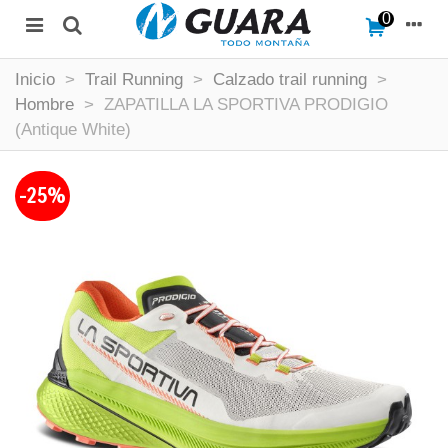
0
Inicio
>
Trail Running
>
Calzado trail running
>
Hombre
>
ZAPATILLA LA SPORTIVA PRODIGIO
(Antique White)
-25%