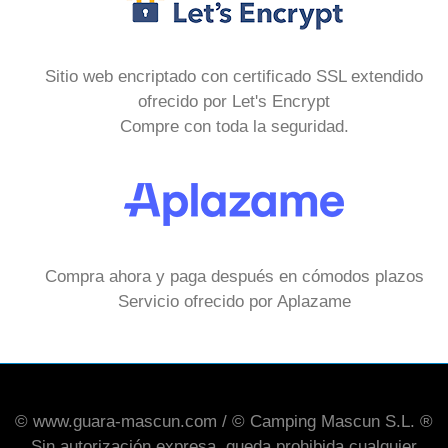
Sitio web encriptado con certificado SSL extendido
ofrecido por Let's Encrypt
Compre con toda la seguridad.
Compra ahora y paga después en cómodos plazos
Servicio ofrecido por Aplazame
© www.guara-mascun.com / © Camping Mascun S.L. ®
Sin autorización expresa, queda prohibida cualquier