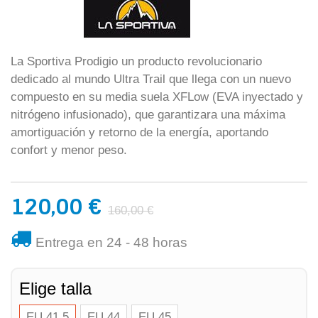
La Sportiva Prodigio un producto revolucionario
dedicado al mundo Ultra Trail que llega con un nuevo
compuesto en su media suela XFLow (EVA inyectado y
nitrógeno infusionado), que garantizara una máxima
amortiguación y retorno de la energía, aportando
confort y menor peso.
120,00 €
160,00 €
Entrega en 24 - 48 horas
Elige talla
EU 41.5
EU 44
EU 45