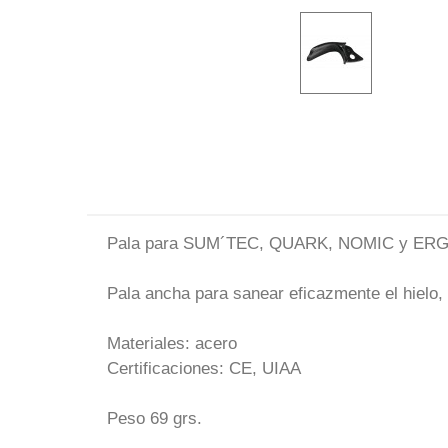
Pala para SUM´TEC, QUARK, NOMIC y ER
Pala ancha para sanear eficazmente el hielo, 
Materiales: acero
Certificaciones: CE, UIAA
Peso 69 grs.