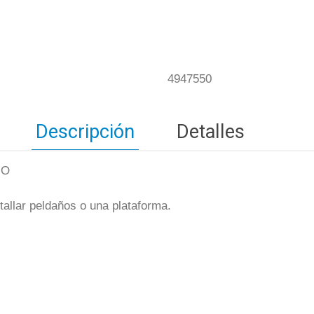
4947550
Descripción
Detalles
GO
tallar peldaños o una plataforma.