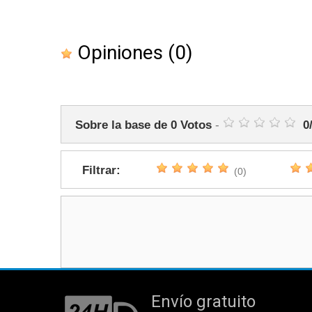
Opiniones
(0)
Sobre la base de
0
Votos
-
0
Filtrar:
(0)
Envío gratuito