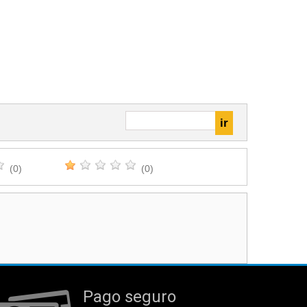
(0)
(0)
Pago seguro