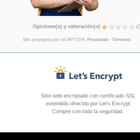
Opinione(s) y valoración(s)
(
Sitio protegido por reCAPTCHA.
Privacidad
-
Términos
Sitio web encriptado con certificado SSL
extendido ofrecido por Let's Encrypt
Compre con toda la seguridad.