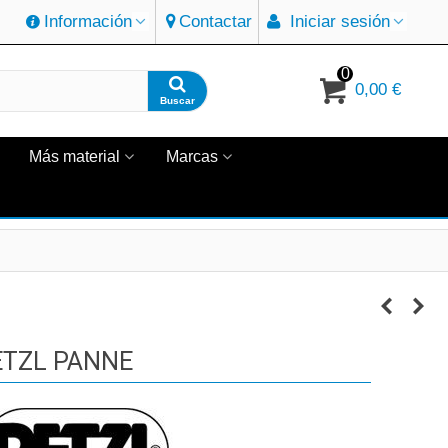
Información
Contactar
Iniciar sesión
0
0,00 €
Buscar
Más material
Marcas
ETZL PANNE