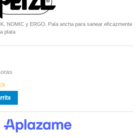
, NOMIC y ERGO. Pala ancha para sanear eficazmente
na plata
horas
ck
arrito