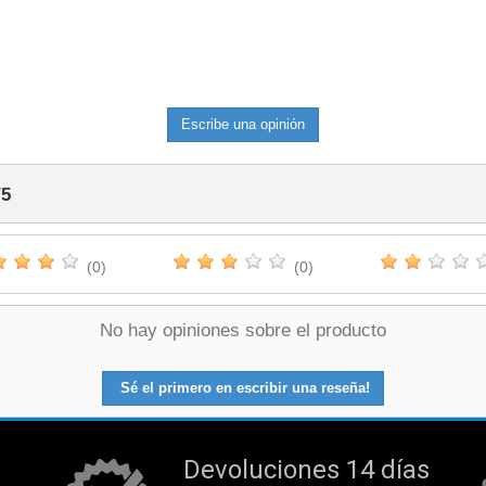
Escribe una opinión
/
5
(0)
(0)
No hay opiniones sobre el producto
Sé el primero en escribir una reseña!
Devoluciones 14 días