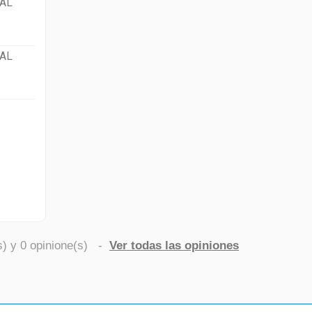
AL
AL
s) y
0
opinione(s)
-
Ver todas las opiniones