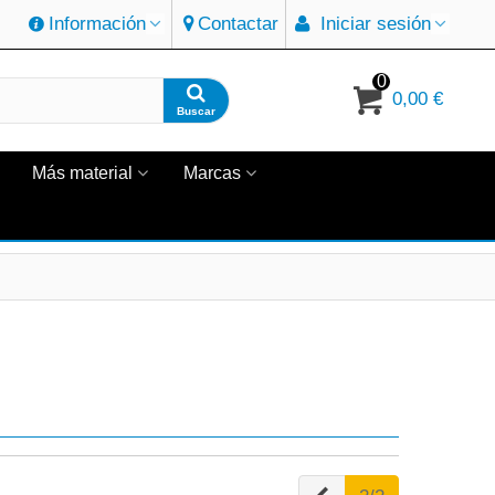
Información
Contactar
Iniciar sesión
0
0,00 €
Buscar
Más material
Marcas